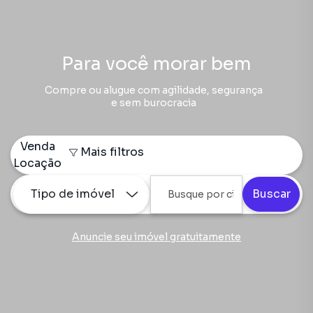
Para você morar bem
Compre ou alugue com agilidade, segurança
e sem burocracia
Venda
Mais filtros
Locação
Tipo de imóvel
Buscar
Anuncie seu imóvel gratuitamente